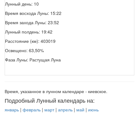
Лунный день: 10
Время восхода Луны: 15:22
Время захода Луны: 23:52
Лунный полдень: 19:42
Расстояние (км): 403019
Освещено: 63,50%
Фаза Луны: Растущая Луна
Время, указанное в лунном календаре - киевское.
Подробный Лунный календарь на:
январь
|
февраль
|
март
|
апрель
|
май
|
июнь