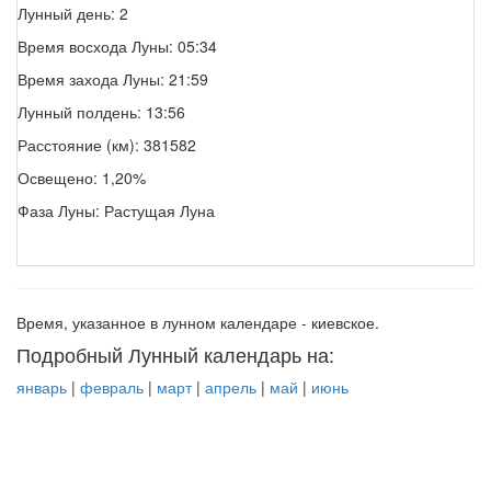
Лунный день: 2
Время восхода Луны: 05:34
Время захода Луны: 21:59
Лунный полдень: 13:56
Расстояние (км): 381582
Освещено: 1,20%
Фаза Луны: Растущая Луна
Время, указанное в лунном календаре - киевское.
Подробный Лунный календарь на:
январь
|
февраль
|
март
|
апрель
|
май
|
июнь