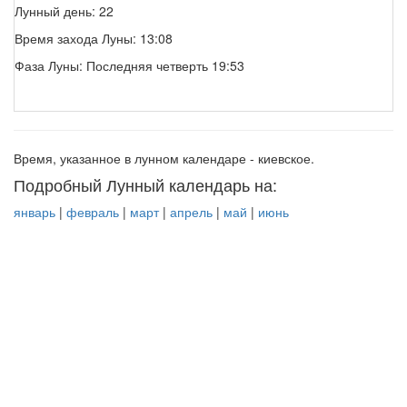
Лунный день: 22
Время захода Луны: 13:08
Фаза Луны: Последняя четверть 19:53
Время, указанное в лунном календаре - киевское.
Подробный Лунный календарь на:
январь
|
февраль
|
март
|
апрель
|
май
|
июнь