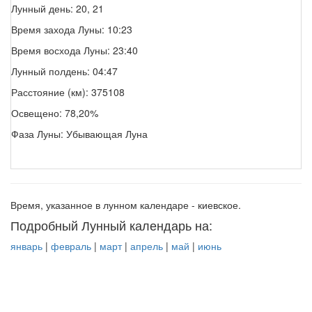
Лунный день: 20, 21
Время захода Луны: 10:23
Время восхода Луны: 23:40
Лунный полдень: 04:47
Расстояние (км): 375108
Освещено: 78,20%
Фаза Луны: Убывающая Луна
Время, указанное в лунном календаре - киевское.
Подробный Лунный календарь на:
январь
|
февраль
|
март
|
апрель
|
май
|
июнь