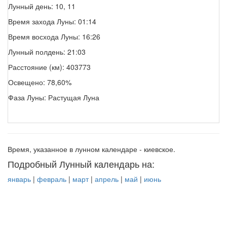
Лунный день: 10, 11
Время захода Луны: 01:14
Время восхода Луны: 16:26
Лунный полдень: 21:03
Расстояние (км): 403773
Освещено: 78,60%
Фаза Луны: Растущая Луна
Время, указанное в лунном календаре - киевское.
Подробный Лунный календарь на:
январь
|
февраль
|
март
|
апрель
|
май
|
июнь