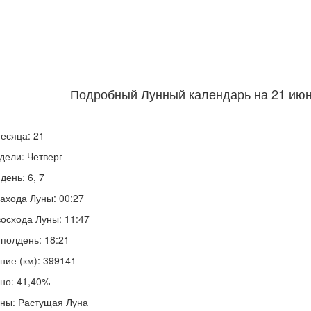
Подробный Лунный календарь на 21 июня
есяца: 21
дели: Четверг
день: 6, 7
ахода Луны: 00:27
осхода Луны: 11:47
полдень: 18:21
ние (км): 399141
но: 41,40%
ны: Растущая Луна