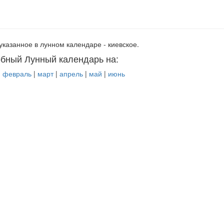
указанное в лунном календаре - киевское.
бный Лунный календарь на:
|
февраль
|
март
|
апрель
|
май
|
июнь