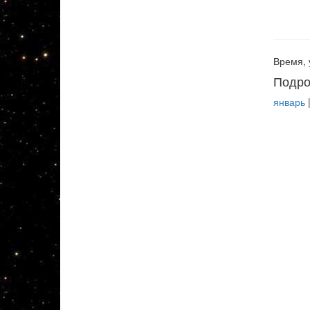
Время, 
Подро
январь