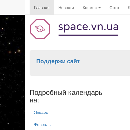
Главная
Новости
Космос
Фото
Л
Поддержи сайт
Подробный календарь
на:
Январь
Февраль