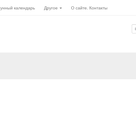
унный календарь
Другое
О сайте. Контакты