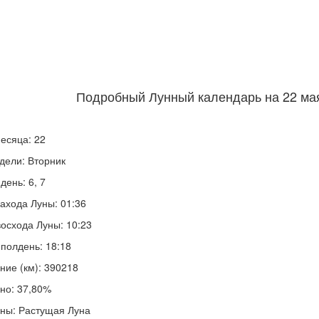
Подробный Лунный календарь на 22 мая
есяца: 22
дели: Вторник
день: 6, 7
ахода Луны: 01:36
осхода Луны: 10:23
полдень: 18:18
ние (км): 390218
но: 37,80%
ны: Растущая Луна