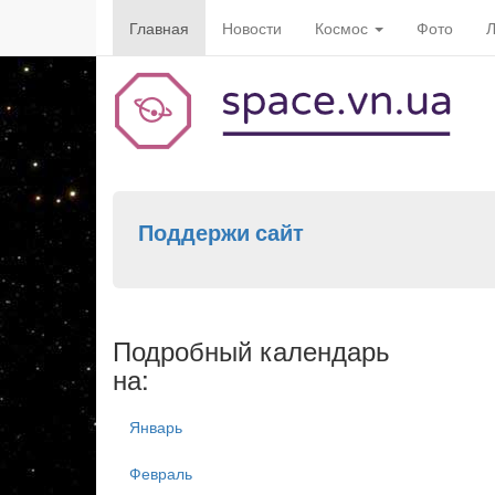
Главная
Новости
Космос
Фото
Л
Поддержи сайт
Подробный календарь
на:
Январь
Февраль