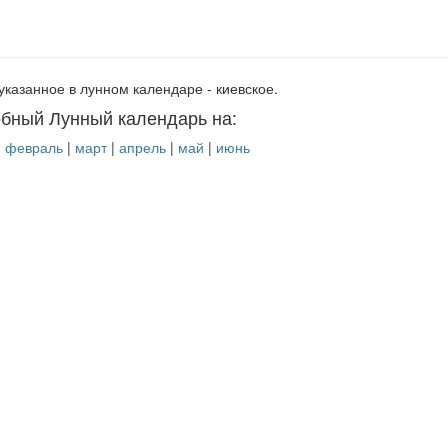
указанное в лунном календаре - киевское.
бный Лунный календарь на:
|
февраль
|
март
|
апрель
|
май
|
июнь