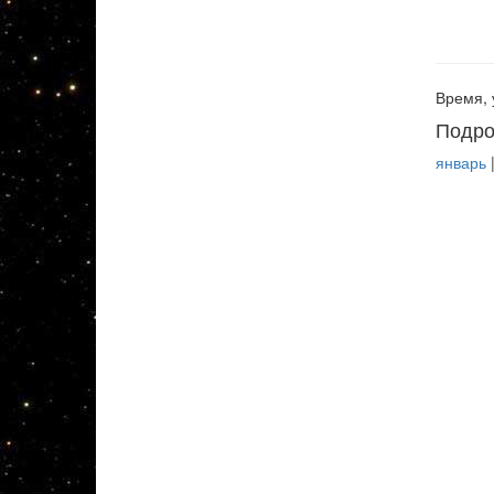
Время, 
Подро
январь