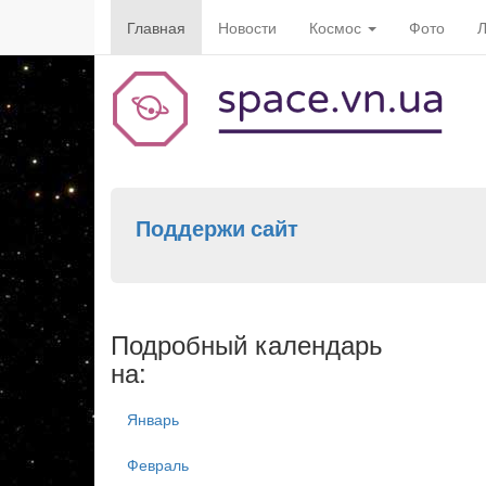
Главная
Новости
Космос
Фото
Л
Поддержи сайт
Подробный календарь
на:
Январь
Февраль