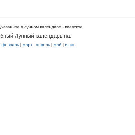
указанное в лунном календаре - киевское.
бный Лунный календарь на:
|
февраль
|
март
|
апрель
|
май
|
июнь