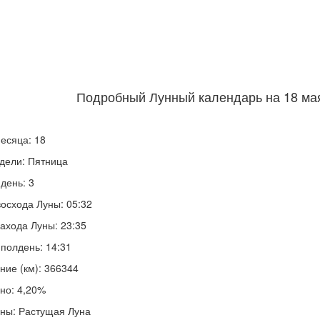
Подробный Лунный календарь на 18 мая
есяца: 18
дели: Пятница
день: 3
осхода Луны: 05:32
ахода Луны: 23:35
полдень: 14:31
ние (км): 366344
но: 4,20%
ны: Растущая Луна