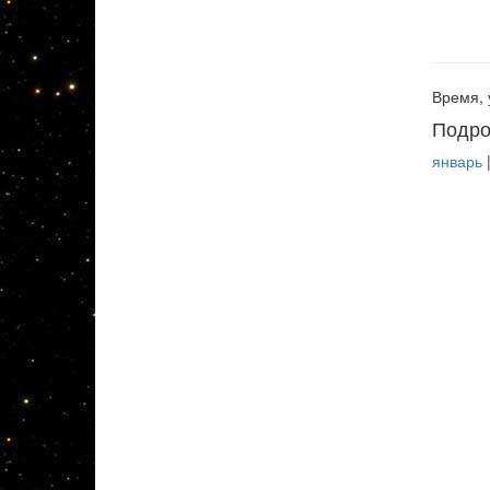
Время, 
Подро
январь