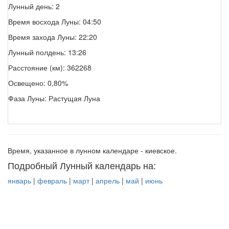
Лунный день: 2
Время восхода Луны: 04:50
Время захода Луны: 22:20
Лунный полдень: 13:26
Расстояние (км): 362268
Освещено: 0,80%
Фаза Луны: Растущая Луна
Время, указанное в лунном календаре - киевское.
Подробный Лунный календарь на:
январь
|
февраль
|
март
|
апрель
|
май
|
июнь