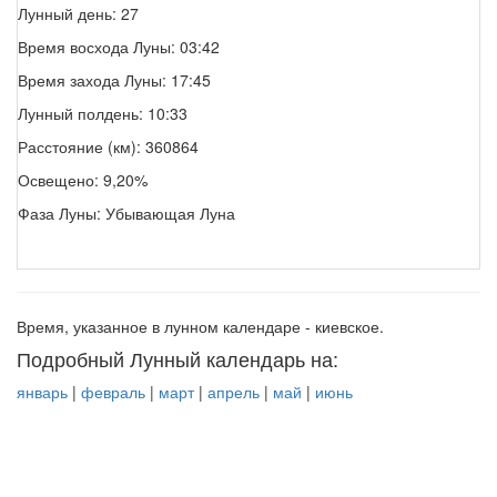
Лунный день: 27
Время восхода Луны: 03:42
Время захода Луны: 17:45
Лунный полдень: 10:33
Расстояние (км): 360864
Освещено: 9,20%
Фаза Луны: Убывающая Луна
Время, указанное в лунном календаре - киевское.
Подробный Лунный календарь на:
январь
|
февраль
|
март
|
апрель
|
май
|
июнь