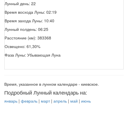
Лунный день: 22
Время восхода Луны: 02:19
Время захода Луны: 10:40
Лунный полдень: 06:25
Расстояние (км): 383368
Освещено: 61,30%
Фаза Луны: Убывающая Луна
Время, указанное в лунном календаре - киевское.
Подробный Лунный календарь на:
январь
|
февраль
|
март
|
апрель
|
май
|
июнь