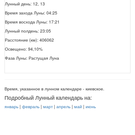
Лунный день: 12, 13
Время захода Луны: 04:25
Время восхода Луны: 17:21
Лунный полдень: 23:05
Расстояние (км): 406062
Освещено: 94,10%
Фаза Луны: Растущая Луна
Время, указанное в лунном календаре - киевское.
Подробный Лунный календарь на:
январь
|
февраль
|
март
|
апрель
|
май
|
июнь