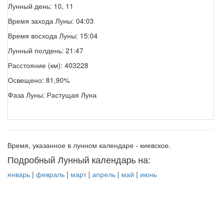
Лунный день: 10, 11
Время захода Луны: 04:03
Время восхода Луны: 15:04
Лунный полдень: 21:47
Расстояние (км): 403228
Освещено: 81,90%
Фаза Луны: Растущая Луна
Время, указанное в лунном календаре - киевское.
Подробный Лунный календарь на:
январь
|
февраль
|
март
|
апрель
|
май
|
июнь