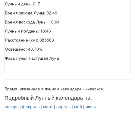
Лунный день: 6, 7
Время захода Луны: 02:40
Время восхода Луны: 10:04
Лунный полдень: 18:46
Расстояние (км): 385583
Освещено: 43,70%
Фаза Луны: Растущая Луна
Время, указанное в лунном календаре - киевское.
Подробный Лунный календарь на:
январь
|
февраль
|
март
|
апрель
|
май
|
июнь