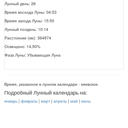
Лунный день: 26
Время восхода Луны: 04:53
Время захода Луны: 15:50
Лунный полдень: 10:14
Расстояние (км): 364974
Освещено: 14,50%
Фаза Луны: Убывающая Луна
Время, указанное в лунном календаре - киевское.
Подробный Лунный календарь на:
январь
|
февраль
|
март
|
апрель
|
май
|
июнь