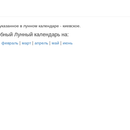
указанное в лунном календаре - киевское.
бный Лунный календарь на:
|
февраль
|
март
|
апрель
|
май
|
июнь