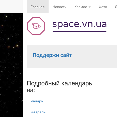
Главная
Новости
Космос
Фото
Л
Поддержи сайт
Подробный календарь
на:
Январь
Февраль