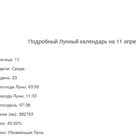
Подробный Лунный календарь на 11 апрел
есяца: 11
дели: Среда
день: 23
осхода Луны: 03:50
ахода Луны: 11:33
полдень: 07:38
ние (км): 382763
но: 45,50%
уны: Убывающая Луна