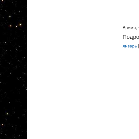
Время, 
Подро
январь