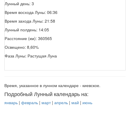
Лунный день: 3
Время восхода Луны: 06:36
Время захода Луны: 21:58
Лунный полдень: 14:05
Расстояние (км): 360565
Освещено: 8,60%
Фаза Луны: Растущая Луна
Время, указанное в лунном календаре - киевское.
Подробный Лунный календарь на:
январь
|
февраль
|
март
|
апрель
|
май
|
июнь