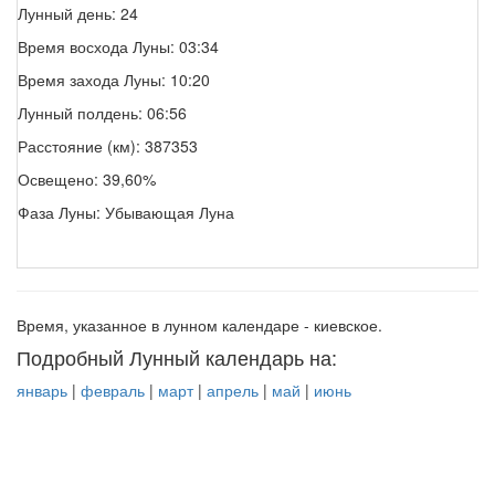
Лунный день: 24
Время восхода Луны: 03:34
Время захода Луны: 10:20
Лунный полдень: 06:56
Расстояние (км): 387353
Освещено: 39,60%
Фаза Луны: Убывающая Луна
Время, указанное в лунном календаре - киевское.
Подробный Лунный календарь на:
январь
|
февраль
|
март
|
апрель
|
май
|
июнь