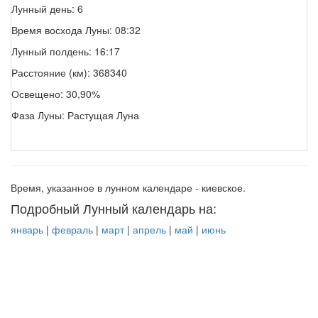
Лунный день: 6
Время восхода Луны: 08:32
Лунный полдень: 16:17
Расстояние (км): 368340
Освещено: 30,90%
Фаза Луны: Растущая Луна
Время, указанное в лунном календаре - киевское.
Подробный Лунный календарь на:
январь
|
февраль
|
март
|
апрель
|
май
|
июнь