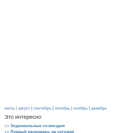
июль
|
август
|
сентябрь
|
октябрь
|
ноябрь
|
декабрь
Это интересно:
>> Зодиакальные созвездия
>> Лунный календарь на сегодня