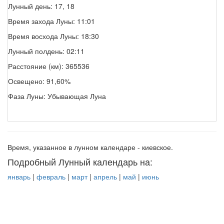
Лунный день: 17, 18
Время захода Луны: 11:01
Время восхода Луны: 18:30
Лунный полдень: 02:11
Расстояние (км): 365536
Освещено: 91,60%
Фаза Луны: Убывающая Луна
Время, указанное в лунном календаре - киевское.
Подробный Лунный календарь на:
январь
|
февраль
|
март
|
апрель
|
май
|
июнь