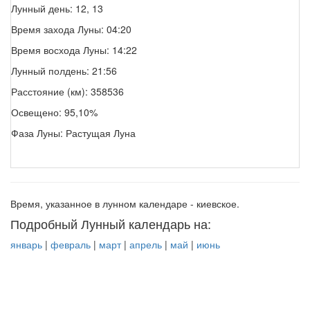
Лунный день: 12, 13
Время захода Луны: 04:20
Время восхода Луны: 14:22
Лунный полдень: 21:56
Расстояние (км): 358536
Освещено: 95,10%
Фаза Луны: Растущая Луна
Время, указанное в лунном календаре - киевское.
Подробный Лунный календарь на:
январь
|
февраль
|
март
|
апрель
|
май
|
июнь