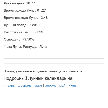
Лунный день: 10, 11
Время захода Луны: 01:27
Время восхода Луны: 13:48
Лунный полдень: 20:11
Расстояние (км): 366399
Освещено: 79,50%
Фаза Луны: Растущая Луна
Время, указанное в лунном календаре - киевское.
Подробный Лунный календарь на:
январь
|
февраль
|
март
|
апрель
|
май
|
июнь