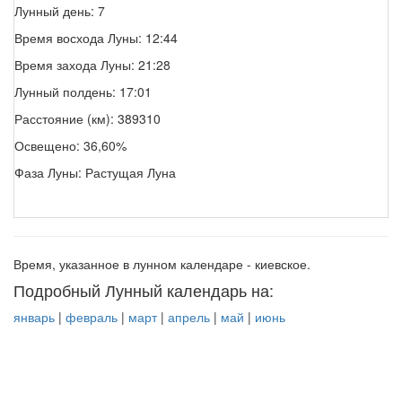
Лунный день: 7
Время восхода Луны: 12:44
Время захода Луны: 21:28
Лунный полдень: 17:01
Расстояние (км): 389310
Освещено: 36,60%
Фаза Луны: Растущая Луна
Время, указанное в лунном календаре - киевское.
Подробный Лунный календарь на:
январь
|
февраль
|
март
|
апрель
|
май
|
июнь