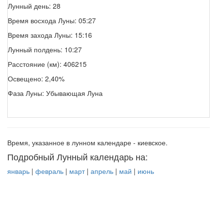
Лунный день: 28
Время восхода Луны: 05:27
Время захода Луны: 15:16
Лунный полдень: 10:27
Расстояние (км): 406215
Освещено: 2,40%
Фаза Луны: Убывающая Луна
Время, указанное в лунном календаре - киевское.
Подробный Лунный календарь на:
январь
|
февраль
|
март
|
апрель
|
май
|
июнь