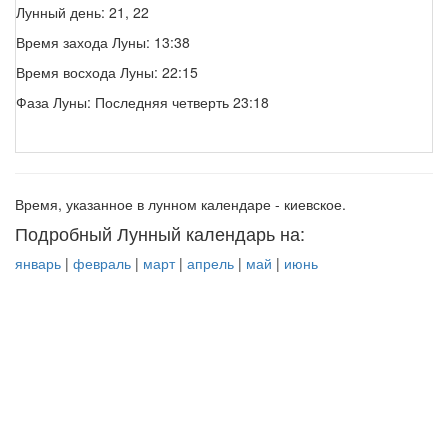
Лунный день: 21, 22
Время захода Луны: 13:38
Время восхода Луны: 22:15
Фаза Луны: Последняя четверть 23:18
Время, указанное в лунном календаре - киевское.
Подробный Лунный календарь на:
январь
|
февраль
|
март
|
апрель
|
май
|
июнь