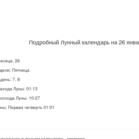
Подробный Лунный календарь на 26 январ
есяца: 26
дели: Пятница
день: 7, 8
ахода Луны: 01:13
осхода Луны: 10:27
ны: Первая четверть 01:01
указанное в лунном календаре - киевское.