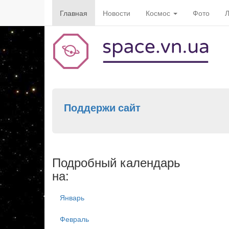
Главная
Новости
Космос
Фото
Л
Поддержи сайт
Подробный календарь
на:
Январь
Февраль