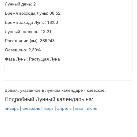
Лунный день: 2
Время восхода Луны: 08:52
Время захода Луны: 18:03
Лунный полдень: 13:21
Расстояние (км): 369243
Освещено: 2,30%
Фаза Луны: Растущая Луна
Время, указанное в лунном календаре - киевское.
Подробный Лунный календарь на:
январь
|
февраль
|
март
|
апрель
|
май
|
июнь