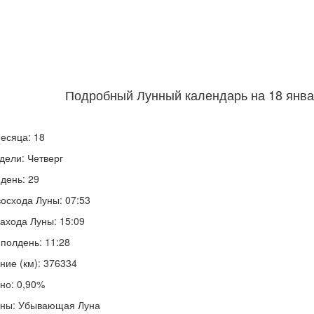
Подробный Лунный календарь на 18 январ
есяца: 18
дели: Четверг
день: 29
осхода Луны: 07:53
ахода Луны: 15:09
полдень: 11:28
ние (км): 376334
но: 0,90%
уны: Убывающая Луна