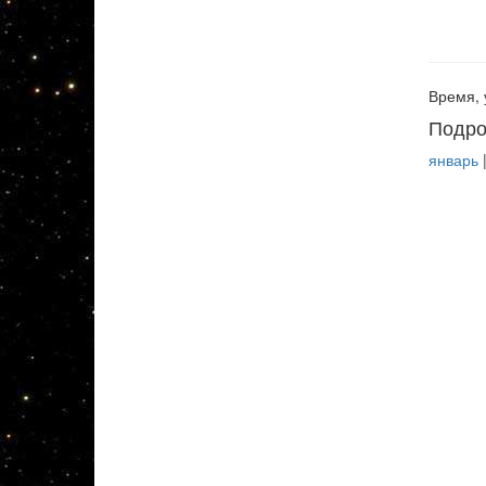
Время, 
Подро
январь