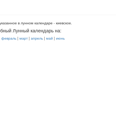
указанное в лунном календаре - киевское.
бный Лунный календарь на:
|
февраль
|
март
|
апрель
|
май
|
июнь