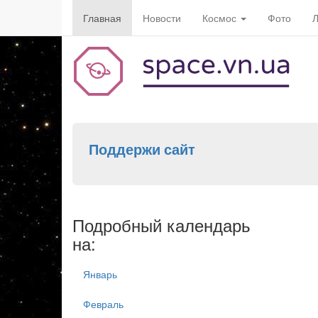
Главная
Новости
Космос
Фото
Л
Поддержи сайт
Подробный календарь
на:
Январь
Февраль