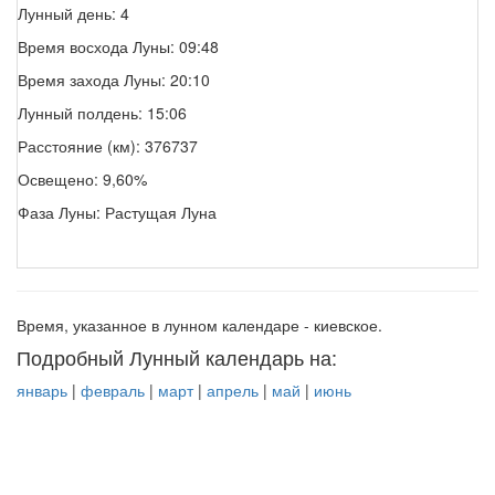
Лунный день: 4
Время восхода Луны: 09:48
Время захода Луны: 20:10
Лунный полдень: 15:06
Расстояние (км): 376737
Освещено: 9,60%
Фаза Луны: Растущая Луна
Время, указанное в лунном календаре - киевское.
Подробный Лунный календарь на:
январь
|
февраль
|
март
|
апрель
|
май
|
июнь