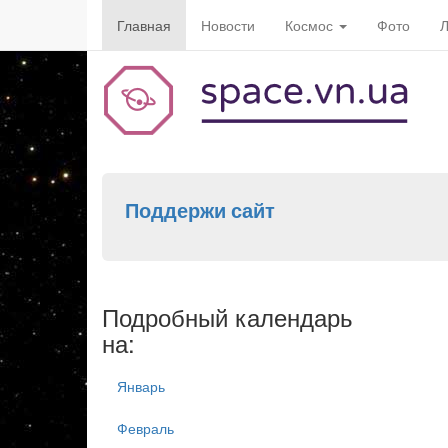
Главная
Новости
Космос
Фото
Л
Поддержи сайт
Подробный календарь
на:
Январь
Февраль