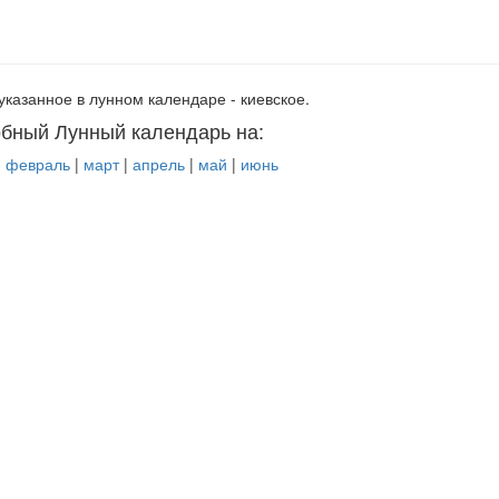
указанное в лунном календаре - киевское.
бный Лунный календарь на:
|
февраль
|
март
|
апрель
|
май
|
июнь