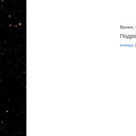
Время, 
Подро
январь