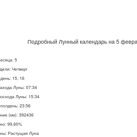
Подробный Лунный календарь на 5 феврал
есяца: 5
дели: Четверг
день: 15, 16
ахода Луны: 07:34
осхода Луны: 15:34
полдень: 23:56
ние (км): 392436
но: 99,60%
ны: Растущая Луна