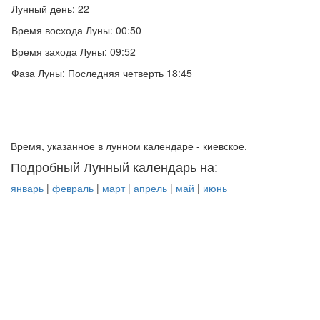
Лунный день: 22
Время восхода Луны: 00:50
Время захода Луны: 09:52
Фаза Луны: Последняя четверть 18:45
Время, указанное в лунном календаре - киевское.
Подробный Лунный календарь на:
январь
|
февраль
|
март
|
апрель
|
май
|
июнь