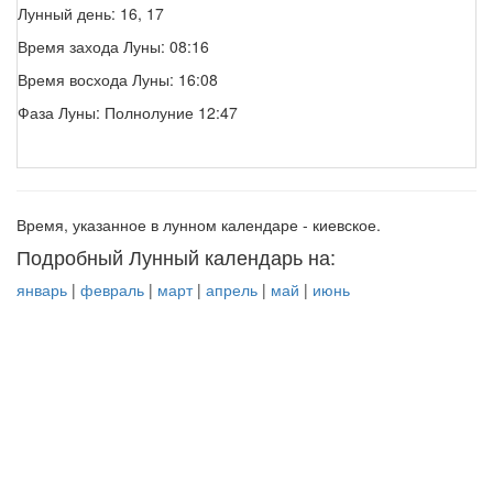
Лунный день: 16, 17
Время захода Луны: 08:16
Время восхода Луны: 16:08
Фаза Луны: Полнолуние 12:47
Время, указанное в лунном календаре - киевское.
Подробный Лунный календарь на:
январь
|
февраль
|
март
|
апрель
|
май
|
июнь