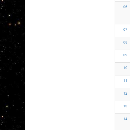
06
07
08
09
10
11
12
13
14