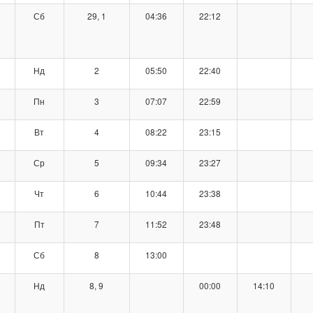
Сб
29, 1
04:36
22:12
Нд
2
05:50
22:40
Пн
3
07:07
22:59
Вт
4
08:22
23:15
Ср
5
09:34
23:27
Чт
6
10:44
23:38
Пт
7
11:52
23:48
Сб
8
13:00
Нд
8, 9
00:00
14:10