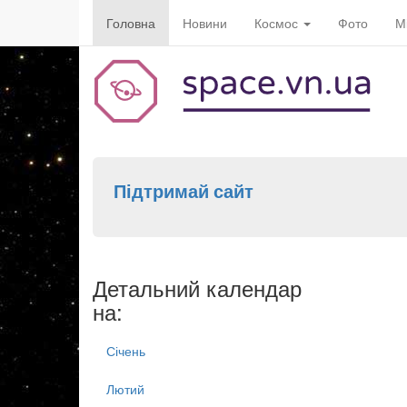
Головна
Новини
Космос
Фото
М
Підтримай сайт
Детальний календар
на:
Січень
Лютий