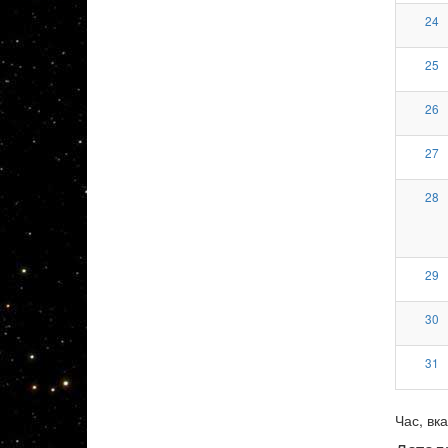
24
25
26
27
28
29
30
31
Час, вка