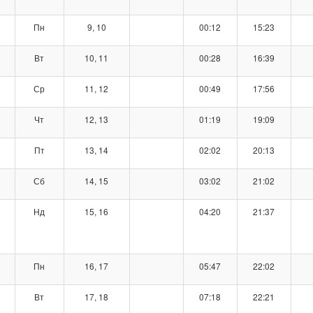
Пн
9, 10
00:12
15:23
Вт
10, 11
00:28
16:39
Ср
11, 12
00:49
17:56
Чт
12, 13
01:19
19:09
Пт
13, 14
02:02
20:13
Сб
14, 15
03:02
21:02
Нд
15, 16
04:20
21:37
Пн
16, 17
05:47
22:02
Вт
17, 18
07:18
22:21