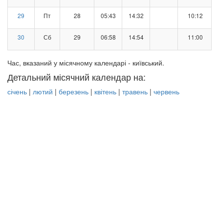
29
Пт
28
05:43
14:32
10:12
30
Сб
29
06:58
14:54
11:00
Час, вказаний у місячному календарі - київський.
Детальний місячний календар на:
січень
|
лютий
|
березень
|
квітень
|
травень
|
червень