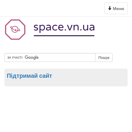
Toggle
Меню
navigation
Пошук
Підтримай сайт