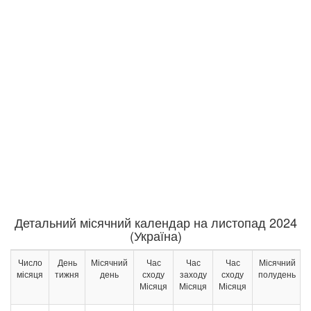
Детальний місячний календар на листопад 2024
(Україна)
Число
День
Місячний
Час
Час
Час
Місячний
місяця
тижня
день
сходу
заходу
сходу
полудень
Місяця
Місяця
Місяця