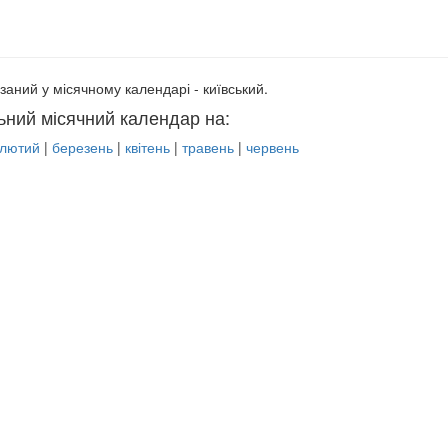
заний у місячному календарі - київський.
ьний місячний календар на:
лютий
|
березень
|
квітень
|
травень
|
червень