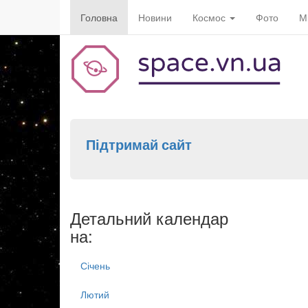
Головна
Новини
Космос
Фото
М
Підтримай сайт
Детальний календар
на:
Січень
Лютий