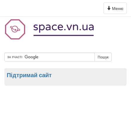
Toggle
Меню
navigation
Пошук
Підтримай сайт