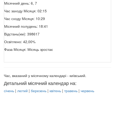
Місячний день: 6, 7
Час заходу Місяця: 02:15
Час сходу Місяця: 10:29
Місячний полудень: 18:41
Відстань(км): 398617
Освітлено: 42,00%
Фаза Місяця: Місяць зростає
Час, вказаний у місячному календарі - київський.
Детальний місячний календар на:
січень
|
лютий
|
березень
|
квітень
|
травень
|
червень