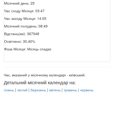
Місячний день: 25
Час сходу Місяця: 03:47
Час заходу Місяця: 14:05
Місячний полудень: 08:49
Відстань(км): 367548
Освітлено: 30,40%
Фаза Місяця: Місяць спадає
Час, вказаний у місячному календарі - київський.
Детальний місячний календар на:
січень
|
лютий
|
березень
|
квітень
|
травень
|
червень