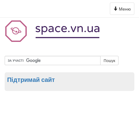
Toggle
Меню
navigation
Пошук
Підтримай сайт