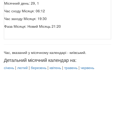
Місячний день: 29, 1
Час сходу Місяця: 06:12
Час заходу Місяця: 19:30
Фаза Місяця: Новий Місяць 21:20
Час, вказаний у місячному календарі - київський.
Детальний місячний календар на:
січень
|
лютий
|
березень
|
квітень
|
травень
|
червень