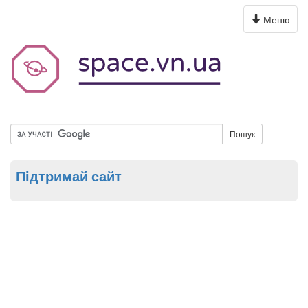
Toggle
Меню
navigation
Пошук
Підтримай сайт