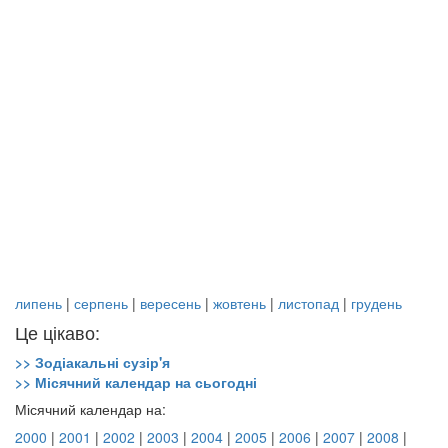
липень
|
серпень
|
вересень
|
жовтень
|
листопад
|
грудень
Це цікаво:
>> Зодіакальні сузір'я
>> Місячний календар на сьогодні
Місячний календар на:
2000
|
2001
|
2002
|
2003
|
2004
|
2005
|
2006
|
2007
|
2008
|