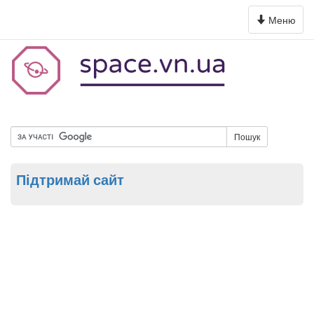
Toggle
Меню
navigation
Пошук
Підтримай сайт