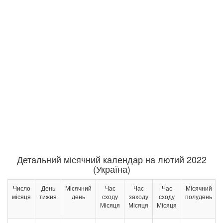
Детальний місячний календар на лютий 2022
(Україна)
Число
День
Місячний
Час
Час
Час
Місячний
місяця
тижня
день
сходу
заходу
сходу
полудень
Місяця
Місяця
Місяця