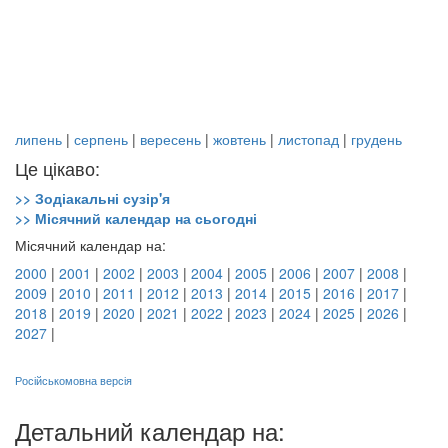
липень
|
серпень
|
вересень
|
жовтень
|
листопад
|
грудень
Це цікаво:
>> Зодіакальні сузір'я
>> Місячний календар на сьогодні
Місячний календар на:
2000
|
2001
|
2002
|
2003
|
2004
|
2005
|
2006
|
2007
|
2008
|
2009
|
2010
|
2011
|
2012
|
2013
|
2014
|
2015
|
2016
|
2017
|
2018
|
2019
|
2020
|
2021
|
2022
|
2023
|
2024
|
2025
|
2026
|
2027
|
Російськомовна версія
Детальний календар на: