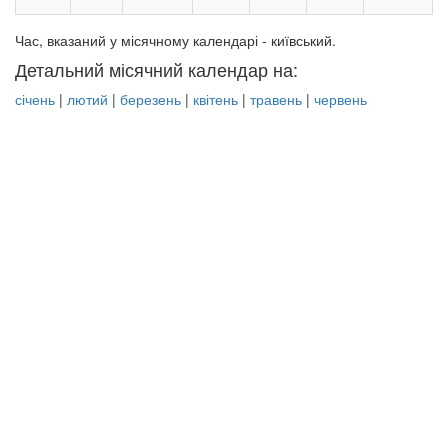
Час, вказаний у місячному календарі - київський.
Детальний місячний календар на:
січень
|
лютий
|
березень
|
квітень
|
травень
|
червень