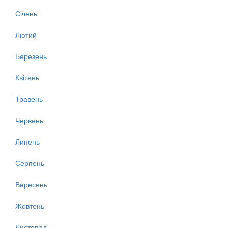
Січень
Лютий
Березень
Квітень
Травень
Червень
Липень
Серпень
Вересень
Жовтень
Листопад