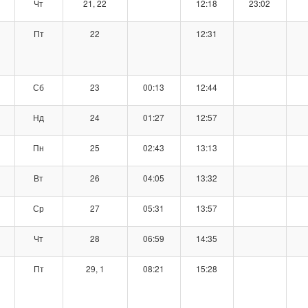
Чт
21, 22
12:18
23:02
Пт
22
12:31
Сб
23
00:13
12:44
Нд
24
01:27
12:57
Пн
25
02:43
13:13
Вт
26
04:05
13:32
Ср
27
05:31
13:57
Чт
28
06:59
14:35
Пт
29, 1
08:21
15:28