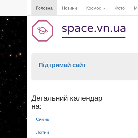
Головна
Новини
Космос
Фото
М
Підтримай сайт
Детальний календар
на:
Січень
Лютий