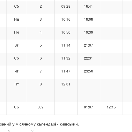
Сб
2
09:28
16:41
Нд
3
10:16
18:08
Пн
4
10:50
19:39
Вт
5
11:14
21:07
Ср
6
11:32
22:31
Чт
7
11:47
23:50
Пт
8
12:01
Сб
8, 9
01:07
12:15
заний у місячному календарі - київський.