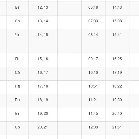
Вт
12, 13
05:48
14:43
Ср
13, 14
07:03
15:08
Чт
14, 15
08:14
15:41
Пт
15, 16
09:17
16:25
Сб
16, 17
10:10
17:19
Нд
17, 18
10:51
18:22
Пн
18, 19
11:21
19:30
Вт
19, 20
11:45
20:40
Ср
20, 21
12:03
21:51