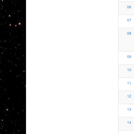
06
07
08
09
10
11
12
13
14