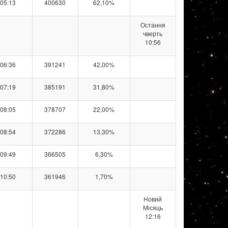
05:13
400630
62,10%
Остання
чверть
10:56
06:36
391241
42,00%
07:19
385191
31,80%
08:05
378707
22,00%
08:54
372286
13,30%
09:49
366505
6,30%
10:50
361946
1,70%
Новий
Місяць
12:16