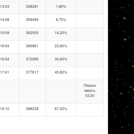
13:03
358281
1,80%
14:08
359495
6,70%
15:09
362500
14,20%
16:04
366861
23,80%
16:54
372065
34,60%
17:41
377617
45,80%
Перша
чверть
03:20
19:10
388228
67,20%