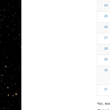
24
25
26
27
28
29
30
31
Час, вка