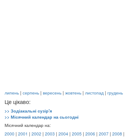
липень
|
серпень
|
вересень
|
жовтень
|
листопад
|
грудень
Це цікаво:
>> Зодіакальні сузір'я
>> Місячний календар на сьогодні
Місячний календар на:
2000
|
2001
|
2002
|
2003
|
2004
|
2005
|
2006
|
2007
|
2008
|