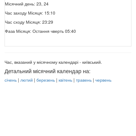
Місячний день: 23, 24
Час заходу Місяця: 15:10
Час сходу Місяця: 23:29
Фаза Місяця: Остання чверть 05:40
Час, вказаний у місячному календарі - київський.
Детальний місячний календар на:
січень
|
лютий
|
березень
|
квітень
|
травень
|
червень