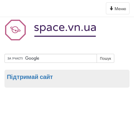
Toggle
Меню
navigation
Пошук
Підтримай сайт