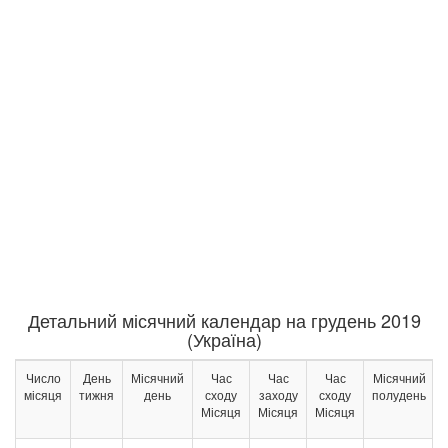
Детальний місячний календар на грудень 2019
(Україна)
Число
День
Місячний
Час
Час
Час
Місячний
місяця
тижня
день
сходу
заходу
сходу
полудень
Місяця
Місяця
Місяця