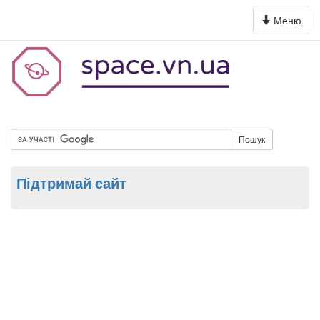
Toggle
Меню
navigation
Пошук
Підтримай сайт