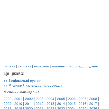
липень
|
серпень
|
вересень
|
жовтень
|
листопад
|
грудень
Це цікаво:
>> Зодіакальні сузір'я
>> Місячний календар на сьогодні
Місячний календар на:
2000
|
2001
|
2002
|
2003
|
2004
|
2005
|
2006
|
2007
|
2008
|
2009
|
2010
|
2011
|
2012
|
2013
|
2014
|
2015
|
2016
|
2017
|
2018
|
2019
|
2020
|
2021
|
2022
|
2023
|
2024
|
2025
|
2026
|