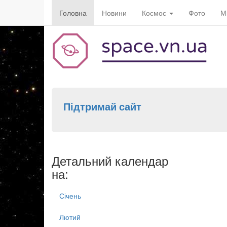
Головна
Новини
Космос
Фото
М
Підтримай сайт
Детальний календар
на:
Січень
Лютий