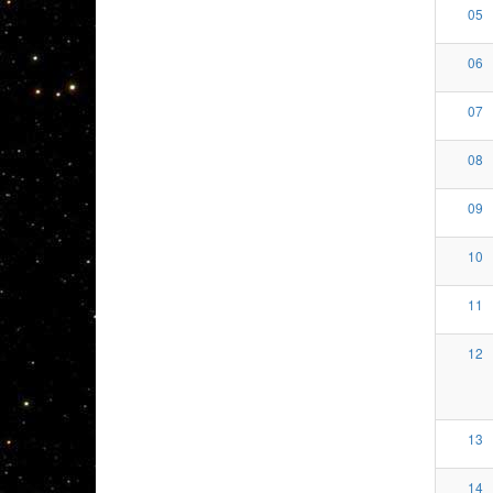
05
06
07
08
09
10
11
12
13
14