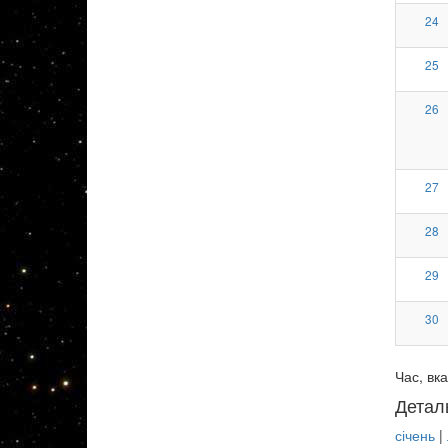
24
25
26
27
28
29
30
Час, вка
Детал
січень
|