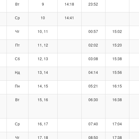
Вт
9
14:18
23:52
Ср
10
14:41
Чт
10, 11
00:57
15:02
Пт
11, 12
02:02
15:20
Сб
12, 13
03:08
15:38
Нд
13, 14
04:14
15:56
Пн
14, 15
05:21
16:15
Вт
15, 16
06:30
16:38
Ср
16, 17
07:40
17:04
Чт
17, 18
08:50
17:38