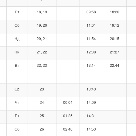
Пт
18, 19
09:58
18:20
Сб
19, 20
11:01
19:12
Нд
20, 21
11:54
20:15
Пн
21, 22
12:38
21:27
Вт
22, 23
13:14
22:44
Ср
23
13:43
Чт
24
00:04
14:09
Пт
25
01:25
14:31
Сб
26
02:46
14:53