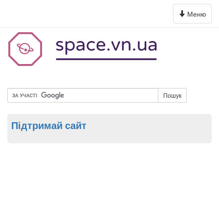
Toggle
Меню
navigation
Пошук
Підтримай сайт