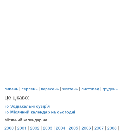
липень
|
серпень
|
вересень
|
жовтень
|
листопад
|
грудень
Це цікаво:
>> Зодіакальні сузір'я
>> Місячний календар на сьогодні
Місячний календар на:
2000
|
2001
|
2002
|
2003
|
2004
|
2005
|
2006
|
2007
|
2008
|