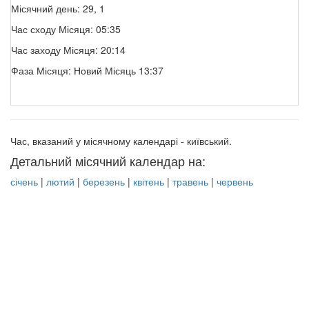
Місячний день: 29, 1
Час сходу Місяця: 05:35
Час заходу Місяця: 20:14
Фаза Місяця: Новий Місяць 13:37
Час, вказаний у місячному календарі - київський.
Детальний місячний календар на:
січень
|
лютий
|
березень
|
квітень
|
травень
|
червень