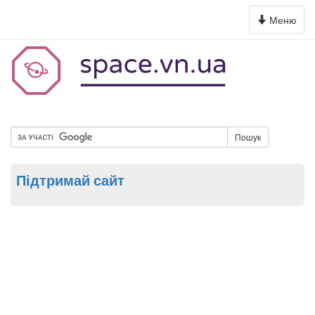
Toggle
Меню
navigation
Пошук
Підтримай сайт