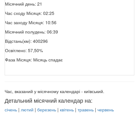
Місячний день: 21
Час сходу Місяця: 02:25
Час заходу Місяця: 10:56
Місячний полудень: 06:39
Відстань(км): 400296
Освітлено: 57,50%
Фаза Місяця: Місяць спадає
Час, вказаний у місячному календарі - київський.
Детальний місячний календар на:
січень
|
лютий
|
березень
|
квітень
|
травень
|
червень