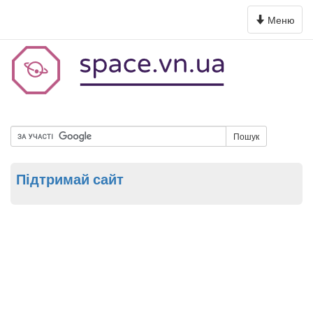
Toggle
Меню
navigation
Пошук
Підтримай сайт