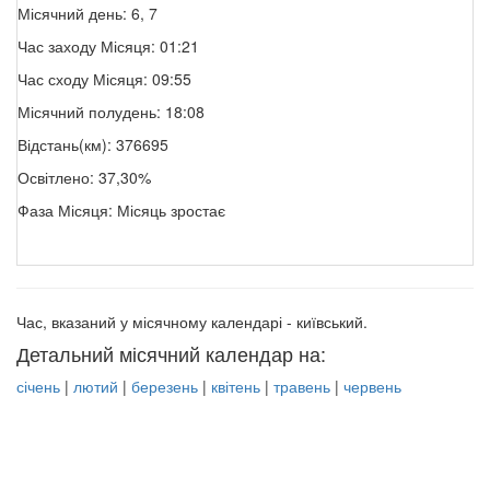
Місячний день: 6, 7
Час заходу Місяця: 01:21
Час сходу Місяця: 09:55
Місячний полудень: 18:08
Відстань(км): 376695
Освітлено: 37,30%
Фаза Місяця: Місяць зростає
Час, вказаний у місячному календарі - київський.
Детальний місячний календар на:
січень
|
лютий
|
березень
|
квітень
|
травень
|
червень