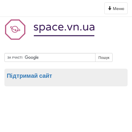
Toggle
Меню
navigation
Пошук
Підтримай сайт