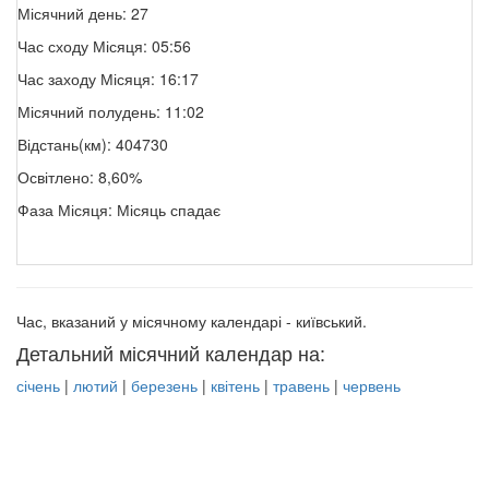
Місячний день: 27
Час сходу Місяця: 05:56
Час заходу Місяця: 16:17
Місячний полудень: 11:02
Відстань(км): 404730
Освітлено: 8,60%
Фаза Місяця: Місяць спадає
Час, вказаний у місячному календарі - київський.
Детальний місячний календар на:
січень
|
лютий
|
березень
|
квітень
|
травень
|
червень