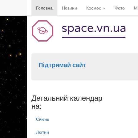
Головна
Новини
Космос
Фото
М
Підтримай сайт
Детальний календар
на:
Січень
Лютий