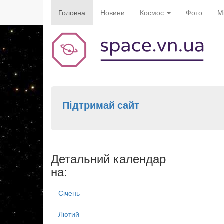
Головна
Новини
Космос
Фото
М
Підтримай сайт
Детальний календар
на:
Січень
Лютий