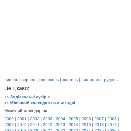
липень
|
серпень
|
вересень
|
жовтень
|
листопад
|
грудень
Це цікаво:
>> Зодіакальні сузір'я
>> Місячний календар на сьогодні
Місячний календар на:
2000
|
2001
|
2002
|
2003
|
2004
|
2005
|
2006
|
2007
|
2008
|
2009
|
2010
|
2011
|
2012
|
2013
|
2014
|
2015
|
2016
|
2017
|
2018
|
2019
|
2020
|
2021
|
2022
|
2023
|
2024
|
2025
|
2026
|