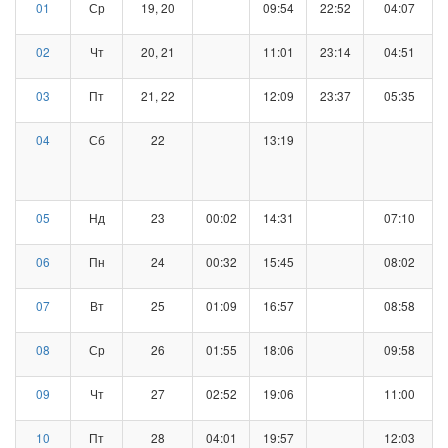
01
Ср
19, 20
09:54
22:52
04:07
02
Чт
20, 21
11:01
23:14
04:51
03
Пт
21, 22
12:09
23:37
05:35
04
Сб
22
13:19
05
Нд
23
00:02
14:31
07:10
06
Пн
24
00:32
15:45
08:02
07
Вт
25
01:09
16:57
08:58
08
Ср
26
01:55
18:06
09:58
09
Чт
27
02:52
19:06
11:00
10
Пт
28
04:01
19:57
12:03