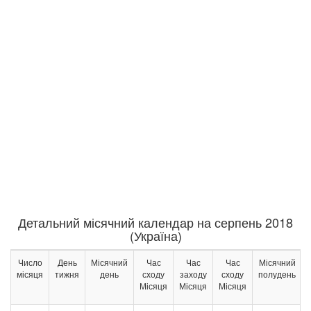
Детальний місячний календар на серпень 2018
(Україна)
Число
День
Місячний
Час
Час
Час
Місячний
місяця
тижня
день
сходу
заходу
сходу
полудень
Місяця
Місяця
Місяця