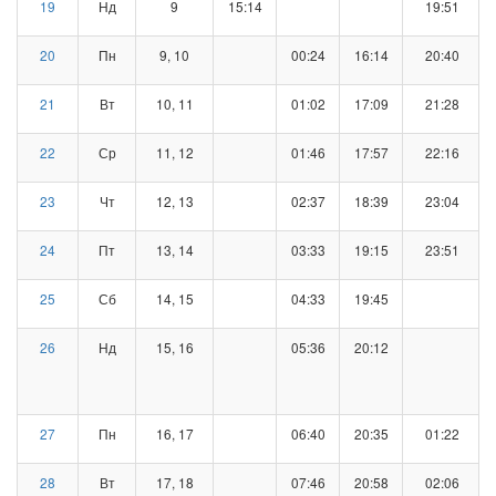
19
Нд
9
15:14
19:51
20
Пн
9, 10
00:24
16:14
20:40
21
Вт
10, 11
01:02
17:09
21:28
22
Ср
11, 12
01:46
17:57
22:16
23
Чт
12, 13
02:37
18:39
23:04
24
Пт
13, 14
03:33
19:15
23:51
25
Сб
14, 15
04:33
19:45
26
Нд
15, 16
05:36
20:12
27
Пн
16, 17
06:40
20:35
01:22
28
Вт
17, 18
07:46
20:58
02:06