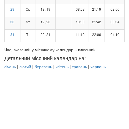
29
Ср
18, 19
08:53
21:19
02:50
30
Чт
19, 20
10:00
21:42
03:34
31
Пт
20, 21
11:10
22:06
04:19
Час, вказаний у місячному календарі - київський.
Детальний місячний календар на:
січень
|
лютий
|
березень
|
квітень
|
травень
|
червень