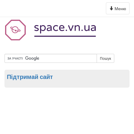
Toggle
Меню
navigation
Пошук
Підтримай сайт